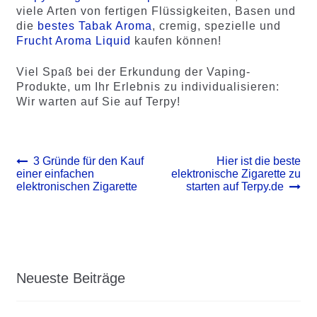
viele Arten von fertigen Flüssigkeiten, Basen und
die
bestes Tabak Aroma
, cremig, spezielle und
Frucht Aroma Liquid
kaufen können!
Viel Spaß bei der Erkundung der Vaping-
Produkte, um Ihr Erlebnis zu individualisieren:
Wir warten auf Sie auf Terpy!
Beitrags-
Vorheriger
Nächster
3 Gründe für den Kauf
Hier ist die beste
Beitrag:
Beitrag:
einer einfachen
elektronische Zigarette zu
Navigation
elektronischen Zigarette
starten auf Terpy.de
Neueste Beiträge