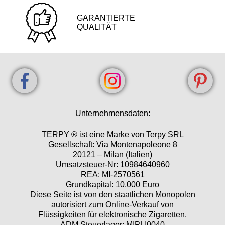
GARANTIERTE
QUALITÄT
Unternehmensdaten:
TERPY ® ist eine Marke von Terpy SRL
Gesellschaft: Via Montenapoleone 8
20121 – Milan (Italien)
Umsatzsteuer-Nr: 10984640960
REA: MI-2570561
Grundkapital: 10.000 Euro
Diese Seite ist von den staatlichen Monopolen
autorisiert zum Online-Verkauf von
Flüssigkeiten für elektronische Zigaretten.
ADM Steuerlager: MIPLI0040