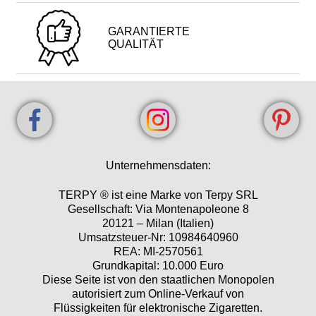
GARANTIERTE
QUALITÄT
Unternehmensdaten:
TERPY ® ist eine Marke von Terpy SRL
Gesellschaft: Via Montenapoleone 8
20121 – Milan (Italien)
Umsatzsteuer-Nr: 10984640960
REA: MI-2570561
Grundkapital: 10.000 Euro
Diese Seite ist von den staatlichen Monopolen
autorisiert zum Online-Verkauf von
Flüssigkeiten für elektronische Zigaretten.