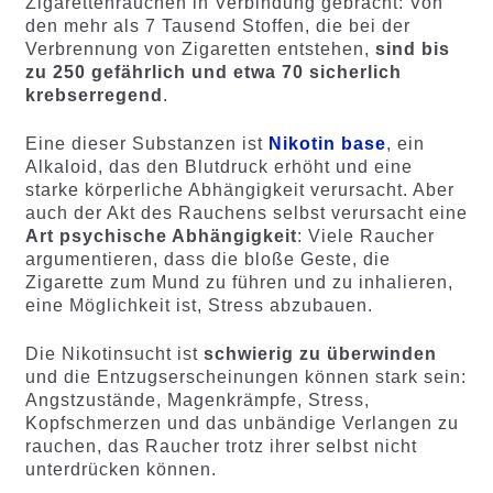
Zigarettenrauchen in Verbindung gebracht: Von
den mehr als 7 Tausend Stoffen, die bei der
Verbrennung von Zigaretten entstehen,
sind bis
zu 250 gefährlich und etwa 70 sicherlich
krebserregend
.
Eine dieser Substanzen ist
Nikotin base
, ein
Alkaloid, das den Blutdruck erhöht und eine
starke körperliche Abhängigkeit verursacht. Aber
auch der Akt des Rauchens selbst verursacht eine
Art psychische Abhängigkeit
: Viele Raucher
argumentieren, dass die bloße Geste, die
Zigarette zum Mund zu führen und zu inhalieren,
eine Möglichkeit ist, Stress abzubauen.
Die Nikotinsucht ist
schwierig zu überwinden
und die Entzugserscheinungen können stark sein:
Angstzustände, Magenkrämpfe, Stress,
Kopfschmerzen und das unbändige Verlangen zu
rauchen, das Raucher trotz ihrer selbst nicht
unterdrücken können.