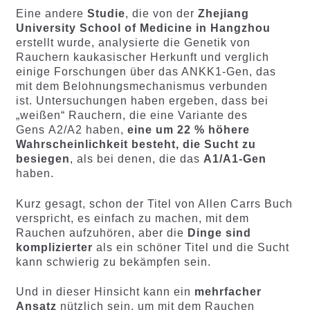
Eine andere
Studie
, die von der
Zhejiang
University School of Medicine in Hangzhou
erstellt wurde, analysierte die Genetik von
Rauchern kaukasischer Herkunft und verglich
einige Forschungen über das ANKK1-Gen, das
mit dem Belohnungsmechanismus verbunden
ist. Untersuchungen haben ergeben, dass bei
„weißen“ Rauchern, die eine Variante des
Gens A2/A2 haben,
eine um 22 % höhere
Wahrscheinlichkeit besteht, die Sucht zu
besiegen
, als bei denen, die das
A1/A1-Gen
haben.
Kurz gesagt, schon der Titel von Allen Carrs Buch
verspricht, es einfach zu machen, mit dem
Rauchen aufzuhören, aber die
Dinge sind
komplizierter
als ein schöner Titel und die Sucht
kann schwierig zu bekämpfen sein.
Und in dieser Hinsicht kann ein
mehrfacher
Ansatz
nützlich sein, um mit dem Rauchen