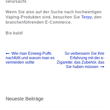
verursacht.
Wenn Sie also auf der Suche nach hochwertigen
Vaping-Produkten sind, besuchen Sie
Terpy
, den
branchenführenden E-Commerce.
Bis bald!
Beitrags-
Vorheriger
Nächster
Wie man Einweg-Puffs
So verbessern Sie Ihre
Beitrag:
Beitrag:
nachfüllt und warum man es
Erfahrung mit der e-
Navigation
vermeiden sollte
Zigarette: das Zubehör, das
Sie haben müssen
Neueste Beiträge