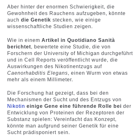
Aber hinter der enormen Schwierigkeit, die
Gewohnheit des Rauchens aufzugeben, könnte
auch
die Genetik
stecken, wie einige
wissenschaftliche Studien zeigen.
Wie in einem
Artikel in Quotidiano Sanità
berichtet
, bewertete eine Studie, die von
Forschern der University of Michigan durchgeführt
und in Cell Reports veröffentlicht wurde, die
Auswirkungen des Nikotinentzugs auf
Caenorhabditis Elegans
, einen Wurm von etwas
mehr als einem Millimeter.
Die Forschung hat gezeigt, dass bei den
Mechanismen der Sucht und des Entzugs von
Nikotin
einige Gene eine führende Rolle bei
der
Entwicklung von Proteinen der Rezeptoren der
Substanz spielen: Vereinfacht das Konzept,
könnte man aufgrund seiner Genetik für eine
Sucht prädisponiert sein.