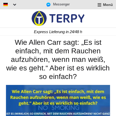
Messenger
Menü
rmenü
lappen
rmenü
Express Lieferung in 24/48 h
lappen
rmenü
Wie Allen Carr sagt: „Es ist
lappen
einfach, mit dem Rauchen
aufzuhören, wenn man weiß,
wie es geht.“ Aber ist es wirklich
so einfach?