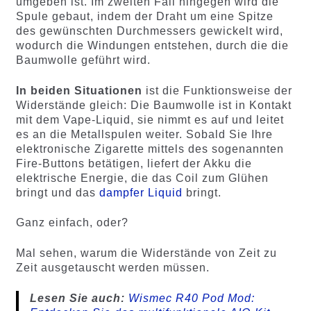
umgeben ist. Im zweiten Fall hingegen wird die
Spule gebaut, indem der Draht um eine Spitze
des gewünschten Durchmessers gewickelt wird,
wodurch die Windungen entstehen, durch die die
Baumwolle geführt wird.
In beiden Situationen
ist die Funktionsweise der
Widerstände gleich: Die Baumwolle ist in Kontakt
mit dem Vape-Liquid, sie nimmt es auf und leitet
es an die Metallspulen weiter. Sobald Sie Ihre
elektronische Zigarette mittels des sogenannten
Fire-Buttons betätigen, liefert der Akku die
elektrische Energie, die das Coil zum Glühen
bringt und das
dampfer Liquid
bringt.
Ganz einfach, oder?
Mal sehen, warum die Widerstände von Zeit zu
Zeit ausgetauscht werden müssen.
Lesen Sie auch:
Wismec R40 Pod Mod: