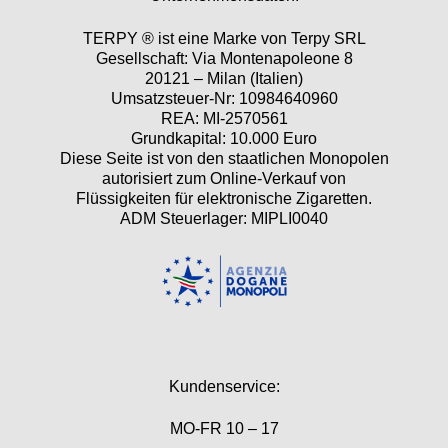
TERPY ® ist eine Marke von Terpy SRL
Gesellschaft: Via Montenapoleone 8
20121 – Milan (Italien)
Umsatzsteuer-Nr: 10984640960
REA: MI-2570561
Grundkapital: 10.000 Euro
Diese Seite ist von den staatlichen Monopolen
autorisiert zum Online-Verkauf von
Flüssigkeiten für elektronische Zigaretten.
ADM Steuerlager: MIPLI0040
Kundenservice:
MO-FR 10 – 17