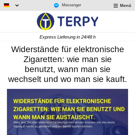
Messenger
Menü
rmenü
lappen
rmenü
Express Lieferung in 24/48 h
lappen
rmenü
Widerstände für elektronische
lappen
Zigaretten: wie man sie
benutzt, wann man sie
wechselt und wo man sie kauft.