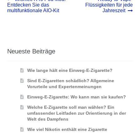
Beitrag:
Beitrag:
Entdecken Sie das
Flüssigkeiten für jede
Navigation
multifunktionale AIO-Kit
Jahreszeit
Neueste Beiträge
Wie lange hält eine Einweg-E-Zigarette?
Sind E-Zigaretten schädlich? Allgemeine
Vorurteile und Expertenmeinungen
Einweg-E-Zigarette: Wo kann man sie kaufen?
Welche E-Zigarette soll man wählen? Ein
umfassender Leitfaden zur Orientierung in der
Welt des Dampfens
Wie viel Nikotin enthält eine Zigarette