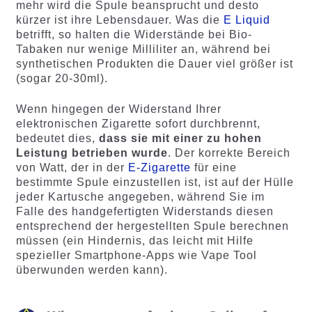
mehr wird die Spule beansprucht und desto
kürzer ist ihre Lebensdauer. Was die
E Liquid
betrifft, so halten die Widerstände bei Bio-
Tabaken nur wenige Milliliter an, während bei
synthetischen Produkten die Dauer viel größer ist
(sogar 20-30ml).
Wenn hingegen der Widerstand Ihrer
elektronischen Zigarette sofort durchbrennt,
bedeutet dies,
dass sie mit einer zu hohen
Leistung betrieben wurde
. Der korrekte Bereich
von Watt, der in der
E-Zigarette
für eine
bestimmte Spule einzustellen ist, ist auf der Hülle
jeder Kartusche angegeben, während Sie im
Falle des handgefertigten Widerstands diesen
entsprechend der hergestellten Spule berechnen
müssen (ein Hindernis, das leicht mit Hilfe
spezieller Smartphone-Apps wie Vape Tool
überwunden werden kann).