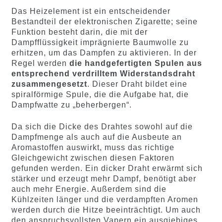
Das Heizelement ist ein entscheidender
Bestandteil der elektronischen Zigarette; seine
Funktion besteht darin, die mit der
Dampfflüssigkeit imprägnierte Baumwolle zu
erhitzen, um das Dampfen zu aktivieren. In der
Regel werden
die handgefertigten Spulen aus
entsprechend verdrilltem Widerstandsdraht
zusammengesetzt
. Dieser Draht bildet eine
spiralförmige Spule, die die Aufgabe hat, die
Dampfwatte zu „beherbergen“.
Da sich die Dicke des Drahtes sowohl auf die
Dampfmenge als auch auf die Ausbeute an
Aromastoffen auswirkt, muss das richtige
Gleichgewicht zwischen diesen Faktoren
gefunden werden. Ein dicker Draht erwärmt sich
stärker und erzeugt mehr Dampf, benötigt aber
auch mehr Energie. Außerdem sind die
Kühlzeiten länger und die verdampften Aromen
werden durch die Hitze beeinträchtigt. Um auch
den anspruchsvollsten Vapern ein ausgiebiges