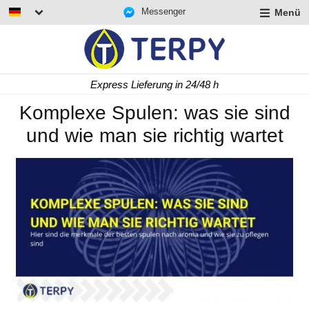
Messenger
Menü
rmenü
lappen
rmenü
Express Lieferung in 24/48 h
lappen
rmenü
Komplexe Spulen: was sie sind
lappen
und wie man sie richtig wartet