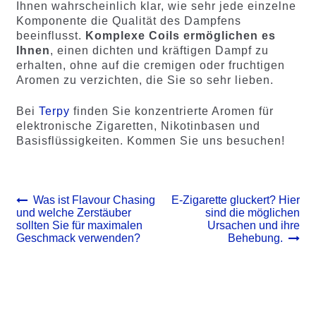
Ihnen wahrscheinlich klar, wie sehr jede einzelne
Komponente die Qualität des Dampfens
beeinflusst.
Komplexe Coils ermöglichen es
Ihnen
, einen dichten und kräftigen Dampf zu
erhalten, ohne auf die cremigen oder fruchtigen
Aromen zu verzichten, die Sie so sehr lieben.
Bei
Terpy
finden Sie konzentrierte Aromen für
elektronische Zigaretten, Nikotinbasen und
Basisflüssigkeiten. Kommen Sie uns besuchen!
Beitrags-
Vorheriger
Nächster
Was ist Flavour Chasing
E-Zigarette gluckert? Hier
Beitrag:
Beitrag:
und welche Zerstäuber
sind die möglichen
Navigation
sollten Sie für maximalen
Ursachen und ihre
Geschmack verwenden?
Behebung.