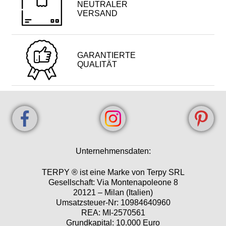
NEUTRALER
VERSAND
GARANTIERTE
QUALITÄT
Unternehmensdaten:
TERPY ® ist eine Marke von Terpy SRL
Gesellschaft: Via Montenapoleone 8
20121 – Milan (Italien)
Umsatzsteuer-Nr: 10984640960
REA: MI-2570561
Grundkapital: 10.000 Euro