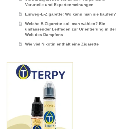
Vorurteile und Expertenmeinungen
Einweg-E-Zigarette: Wo kann man sie kaufen?
Welche E-Zigarette soll man wählen? Ein
umfassender Leitfaden zur Orientierung in der
Welt des Dampfens
Wie viel Nikotin enthält eine Zigarette