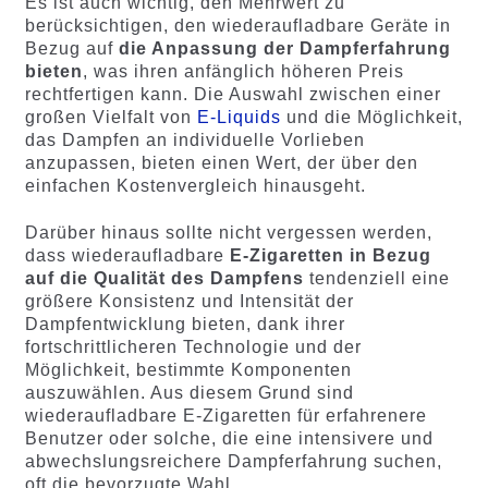
Es ist auch wichtig, den Mehrwert zu
berücksichtigen, den wiederaufladbare Geräte in
Bezug auf
die Anpassung der Dampferfahrung
bieten
, was ihren anfänglich höheren Preis
rechtfertigen kann. Die Auswahl zwischen einer
großen Vielfalt von
E-Liquids
und die Möglichkeit,
das Dampfen an individuelle Vorlieben
anzupassen, bieten einen Wert, der über den
einfachen Kostenvergleich hinausgeht.
Darüber hinaus sollte nicht vergessen werden,
dass wiederaufladbare
E
-Zigaretten in Bezug
auf die Qualität des Dampfens
tendenziell eine
größere Konsistenz und Intensität der
Dampfentwicklung bieten, dank ihrer
fortschrittlicheren Technologie und der
Möglichkeit, bestimmte Komponenten
auszuwählen. Aus diesem Grund sind
wiederaufladbare E-Zigaretten für erfahrenere
Benutzer oder solche, die eine intensivere und
abwechslungsreichere Dampferfahrung suchen,
oft die bevorzugte Wahl.