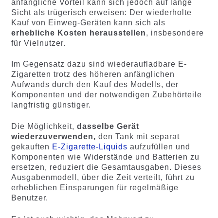
anfängliche Vorteil kann sich jedoch auf lange
Sicht als trügerisch erweisen: Der wiederholte
Kauf von Einweg-Geräten kann sich als
erhebliche Kosten herausstellen
, insbesondere
für Vielnutzer.
Im Gegensatz dazu sind wiederaufladbare E-
Zigaretten trotz des höheren anfänglichen
Aufwands durch den Kauf des Modells, der
Komponenten und der notwendigen Zubehörteile
langfristig günstiger.
Die Möglichkeit,
dasselbe Gerät
wiederzuverwenden,
den Tank mit separat
gekauften
E-Zigarette-Liquids
aufzufüllen und
Komponenten wie Widerstände und Batterien zu
ersetzen, reduziert die Gesamtausgaben. Dieses
Ausgabenmodell, über die Zeit verteilt, führt zu
erheblichen Einsparungen für regelmäßige
Benutzer.