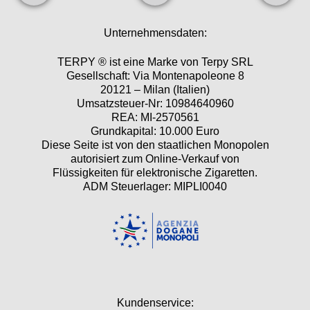
Unternehmensdaten:
TERPY ® ist eine Marke von Terpy SRL
Gesellschaft: Via Montenapoleone 8
20121 – Milan (Italien)
Umsatzsteuer-Nr: 10984640960
REA: MI-2570561
Grundkapital: 10.000 Euro
Diese Seite ist von den staatlichen Monopolen
autorisiert zum Online-Verkauf von
Flüssigkeiten für elektronische Zigaretten.
ADM Steuerlager: MIPLI0040
Kundenservice: