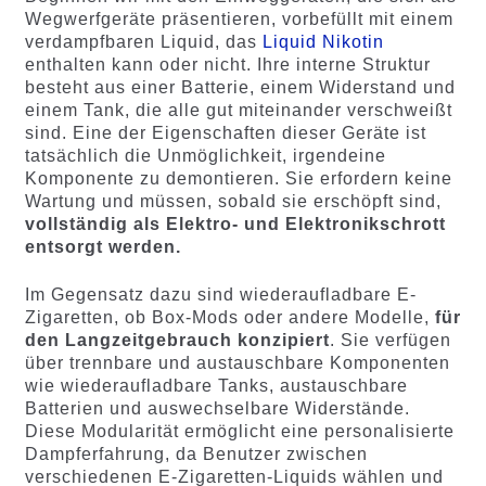
Wegwerfgeräte präsentieren, vorbefüllt mit einem
verdampfbaren Liquid, das
Liquid Nikotin
enthalten kann oder nicht. Ihre interne Struktur
besteht aus einer Batterie, einem Widerstand und
einem Tank, die alle gut miteinander verschweißt
sind. Eine der Eigenschaften dieser Geräte ist
tatsächlich die Unmöglichkeit, irgendeine
Komponente zu demontieren. Sie erfordern keine
Wartung und müssen, sobald sie erschöpft sind,
vollständig als Elektro- und Elektronikschrott
entsorgt werden.
Im Gegensatz dazu sind wiederaufladbare E-
Zigaretten, ob Box-Mods oder andere Modelle,
für
den Langzeitgebrauch konzipiert
. Sie verfügen
über trennbare und austauschbare Komponenten
wie wiederaufladbare Tanks, austauschbare
Batterien und auswechselbare Widerstände.
Diese Modularität ermöglicht eine personalisierte
Dampferfahrung, da Benutzer zwischen
verschiedenen E-Zigaretten-Liquids wählen und