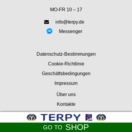
MO-FR 10 – 17
info@terpy.de
Messenger
Datenschutz-Bestimmungen
Cookie-Richtlinie
Geschäftsbedingungen
Impressum
Über uns
Kontakte
FAQ
Bewertungen senden
SHOP
GO TO