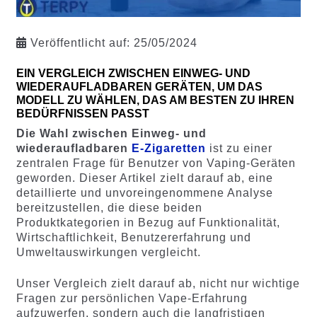
Veröffentlicht auf:
25/05/2024
EIN VERGLEICH ZWISCHEN EINWEG- UND
WIEDERAUFLADBAREN GERÄTEN, UM DAS
MODELL ZU WÄHLEN, DAS AM BESTEN ZU IHREN
BEDÜRFNISSEN PASST
Die Wahl zwischen Einweg- und
wiederaufladbaren
E-Zigaretten
ist zu einer
zentralen Frage für Benutzer von Vaping-Geräten
geworden. Dieser Artikel zielt darauf ab, eine
detaillierte und unvoreingenommene Analyse
bereitzustellen, die diese beiden
Produktkategorien in Bezug auf Funktionalität,
Wirtschaftlichkeit, Benutzererfahrung und
Umweltauswirkungen vergleicht.
Unser Vergleich zielt darauf ab, nicht nur wichtige
Fragen zur persönlichen Vape-Erfahrung
aufzuwerfen, sondern auch die langfristigen