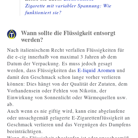
Zigarette mit variabler Spannung: Wie
funktioniert sie?
Wann sollte die Flüssigkeit entsorgt
werden?
Nach italienischem Recht verfallen Flüssigkeiten für
die e-cig innerhalb von maximal 3 Jahren ab dem
Datum der Verpackung. Es muss jedoch gesagt
werden, dass Flüssigkeiten das
E-liquid Aromen
und
damit den Geschmack schon lange vorher verlieren
können: Dies hängt von der Qualität der Zutaten, dem
Vorhandensein oder Fehlen von Nikotin, der
Einwirkung von Sonnenlicht oder Wärmequellen usw.
ab.
Auch wenn es nie giftig wird, kann eine abgelaufene
oder unsachgemäß gelagerte E-Zigarettenflüssigkeit an
Geschmack verlieren und das Vergnügen des Dampfens
beeinträchtigen.
Wenn die Flüssigkeit abgelaufen ist oder unsachgemäß