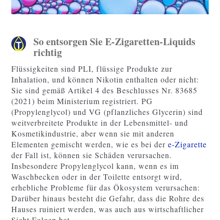
So entsorgen Sie E-Zigaretten-Liquids
richtig
Flüssigkeiten sind PLI, flüssige Produkte zur
Inhalation, und können Nikotin enthalten oder nicht:
Sie sind gemäß Artikel 4 des Beschlusses Nr. 83685
(2021) beim Ministerium registriert. PG
(Propylenglycol) und VG (pflanzliches Glycerin) sind
weitverbreitete Produkte in der Lebensmittel- und
Kosmetikindustrie, aber wenn sie mit anderen
Elementen gemischt werden, wie es bei der
e-Zigarette
der Fall ist, können sie Schäden verursachen.
Insbesondere Propylenglycol kann, wenn es im
Waschbecken oder in der Toilette entsorgt wird,
erhebliche Probleme für das Ökosystem verursachen:
Darüber hinaus besteht die Gefahr, dass die Rohre des
Hauses ruiniert werden, was auch aus wirtschaftlicher
Sicht Folgen hat.