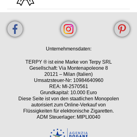
Unternehmensdaten:
TERPY ® ist eine Marke von Terpy SRL
Gesellschaft: Via Montenapoleone 8
20121 – Milan (Italien)
Umsatzsteuer-Nr: 10984640960
REA: MI-2570561
Grundkapital: 10.000 Euro
Diese Seite ist von den staatlichen Monopolen
autorisiert zum Online-Verkauf von
Flüssigkeiten für elektronische Zigaretten.
ADM Steuerlager: MIPLI0040