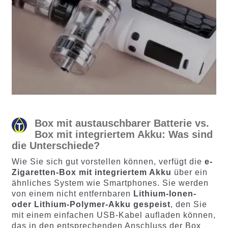
Box mit austauschbarer Batterie vs.
Box mit integriertem Akku: Was sind
die Unterschiede?
Wie Sie sich gut vorstellen können, verfügt die
e-
Zigaretten-Box mit integriertem Akku
über ein
ähnliches System wie Smartphones. Sie werden
von einem nicht entfernbaren
Lithium-Ionen-
oder Lithium-Polymer-Akku gespeist
, den Sie
mit einem einfachen USB-Kabel aufladen können,
das in den entsprechenden Anschluss der Box