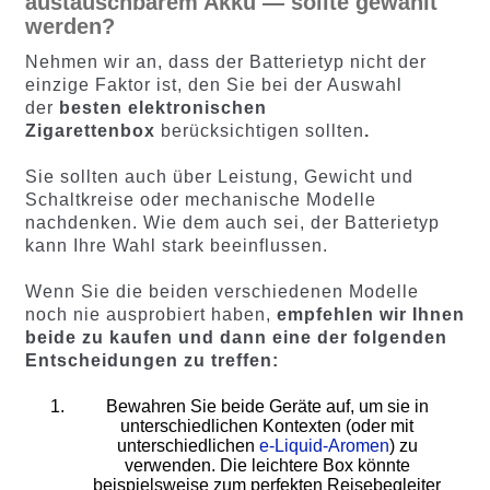
austauschbarem Akku — sollte gewählt
werden?
Nehmen wir an, dass der Batterietyp nicht der
einzige Faktor ist, den Sie bei der Auswahl
der
besten elektronischen
Zigarettenbox
berücksichtigen sollten
.
Sie sollten auch über Leistung, Gewicht und
Schaltkreise oder mechanische Modelle
nachdenken. Wie dem auch sei, der Batterietyp
kann Ihre Wahl stark beeinflussen.
Wenn Sie die beiden verschiedenen Modelle
noch nie ausprobiert haben,
empfehlen wir Ihnen
beide zu kaufen und dann eine der folgenden
Entscheidungen zu treffen:
Bewahren Sie beide Geräte auf, um sie in
unterschiedlichen Kontexten (oder mit
unterschiedlichen
e-Liquid-Aromen
) zu
verwenden. Die leichtere Box könnte
beispielsweise zum perfekten Reisebegleiter