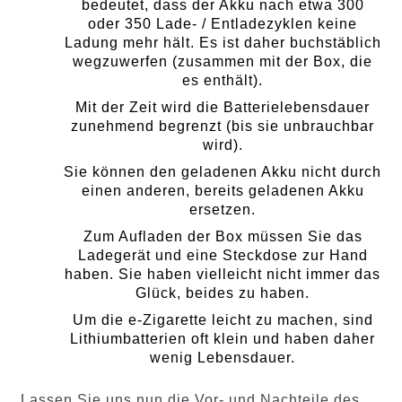
bedeutet, dass der Akku nach etwa 300
oder 350 Lade- / Entladezyklen keine
Ladung mehr hält. Es ist daher buchstäblich
wegzuwerfen (zusammen mit der Box, die
es enthält).
Mit der Zeit wird die Batterielebensdauer
zunehmend begrenzt (bis sie unbrauchbar
wird).
Sie können den geladenen Akku nicht durch
einen anderen, bereits geladenen Akku
ersetzen.
Zum Aufladen der Box müssen Sie das
Ladegerät und eine Steckdose zur Hand
haben. Sie haben vielleicht nicht immer das
Glück, beides zu haben.
Um die e-Zigarette leicht zu machen, sind
Lithiumbatterien oft klein und haben daher
wenig Lebensdauer.
Lassen Sie uns nun die Vor- und Nachteile des