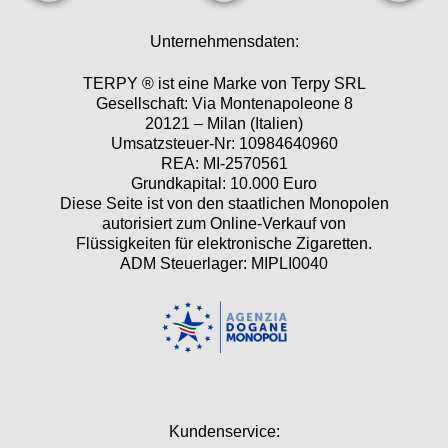
Unternehmensdaten:
TERPY ® ist eine Marke von Terpy SRL
Gesellschaft: Via Montenapoleone 8
20121 – Milan (Italien)
Umsatzsteuer-Nr: 10984640960
REA: MI-2570561
Grundkapital: 10.000 Euro
Diese Seite ist von den staatlichen Monopolen
autorisiert zum Online-Verkauf von
Flüssigkeiten für elektronische Zigaretten.
ADM Steuerlager: MIPLI0040
Kundenservice: