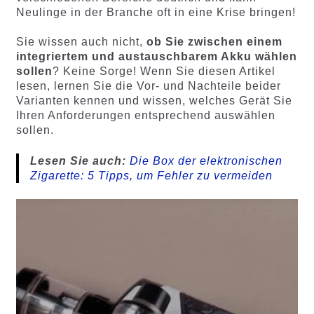
ewertung
ewertung
Neulinge in der Branche oft in eine Krise bringen!
en
en
Sie wissen auch nicht,
ob Sie zwischen einem
integriertem und austauschbarem Akku wählen
sollen
? Keine Sorge! Wenn Sie diesen Artikel
lesen, lernen Sie die Vor- und Nachteile beider
Varianten kennen und wissen, welches Gerät Sie
Ihren Anforderungen entsprechend auswählen
sollen.
Lesen Sie auch:
Die Box der elektronischen
Zigarette: 5 Tipps, um Fehler zu vermeiden