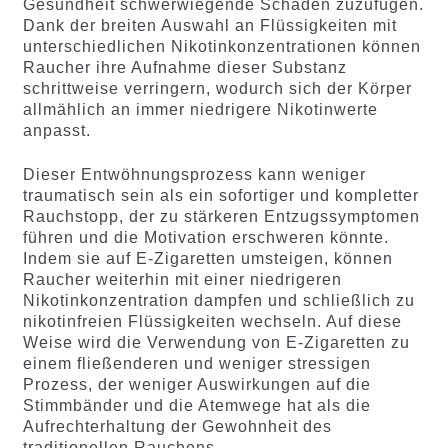
Gesundheit schwerwiegende Schäden zuzufügen.
Dank der breiten Auswahl an Flüssigkeiten mit
unterschiedlichen Nikotinkonzentrationen können
Raucher ihre Aufnahme dieser Substanz
schrittweise verringern, wodurch sich der Körper
allmählich an immer niedrigere Nikotinwerte
anpasst.
Dieser Entwöhnungsprozess kann weniger
traumatisch sein als ein sofortiger und kompletter
Rauchstopp, der zu stärkeren Entzugssymptomen
führen und die Motivation erschweren könnte.
Indem sie auf E-Zigaretten umsteigen, können
Raucher weiterhin mit einer niedrigeren
Nikotinkonzentration dampfen und schließlich zu
nikotinfreien Flüssigkeiten wechseln. Auf diese
Weise wird die Verwendung von E-Zigaretten zu
einem fließenderen und weniger stressigen
Prozess, der weniger Auswirkungen auf die
Stimmbänder und die Atemwege hat als die
Aufrechterhaltung der Gewohnheit des
traditionellen Rauchens.