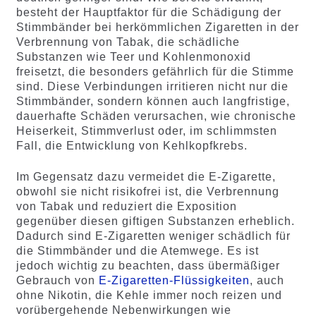
besteht der Hauptfaktor für die Schädigung der
Stimmbänder bei herkömmlichen Zigaretten in der
Verbrennung von Tabak, die schädliche
Substanzen wie Teer und Kohlenmonoxid
freisetzt, die besonders gefährlich für die Stimme
sind. Diese Verbindungen irritieren nicht nur die
Stimmbänder, sondern können auch langfristige,
dauerhafte Schäden verursachen, wie chronische
Heiserkeit, Stimmverlust oder, im schlimmsten
Fall, die Entwicklung von Kehlkopfkrebs.
Im Gegensatz dazu vermeidet die E-Zigarette,
obwohl sie nicht risikofrei ist, die Verbrennung
von Tabak und reduziert die Exposition
gegenüber diesen giftigen Substanzen erheblich.
Dadurch sind E-Zigaretten weniger schädlich für
die Stimmbänder und die Atemwege. Es ist
jedoch wichtig zu beachten, dass übermäßiger
Gebrauch von
E-Zigaretten-Flüssigkeiten
, auch
ohne Nikotin, die Kehle immer noch reizen und
vorübergehende Nebenwirkungen wie