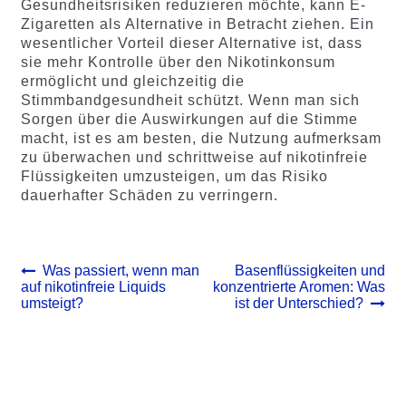
Gesundheitsrisiken reduzieren möchte, kann E-
Zigaretten als Alternative in Betracht ziehen. Ein
wesentlicher Vorteil dieser Alternative ist, dass
sie mehr Kontrolle über den Nikotinkonsum
ermöglicht und gleichzeitig die
Stimmbandgesundheit schützt. Wenn man sich
Sorgen über die Auswirkungen auf die Stimme
macht, ist es am besten, die Nutzung aufmerksam
zu überwachen und schrittweise auf nikotinfreie
Flüssigkeiten umzusteigen, um das Risiko
dauerhafter Schäden zu verringern.
Beitrags-
Vorheriger
Nächster
Was passiert, wenn man
Basenflüssigkeiten und
Beitrag:
Beitrag:
auf nikotinfreie Liquids
konzentrierte Aromen: Was
Navigation
umsteigt?
ist der Unterschied?