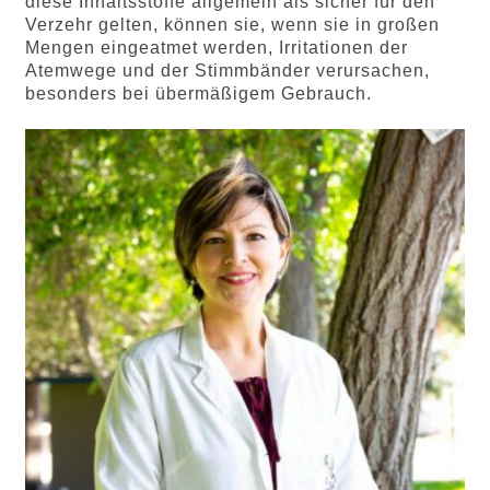
diese Inhaltsstoffe allgemein als sicher für den
Verzehr gelten, können sie, wenn sie in großen
Mengen eingeatmet werden, Irritationen der
Atemwege und der Stimmbänder verursachen,
besonders bei übermäßigem Gebrauch.