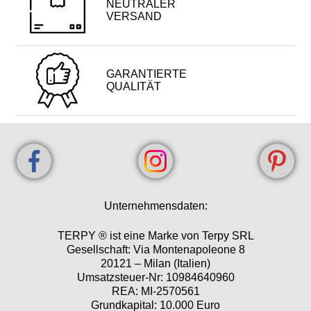
NEUTRALER
VERSAND
GARANTIERTE
QUALITÄT
Unternehmensdaten:
TERPY ® ist eine Marke von Terpy SRL
Gesellschaft: Via Montenapoleone 8
20121 – Milan (Italien)
Umsatzsteuer-Nr: 10984640960
REA: MI-2570561
Grundkapital: 10.000 Euro